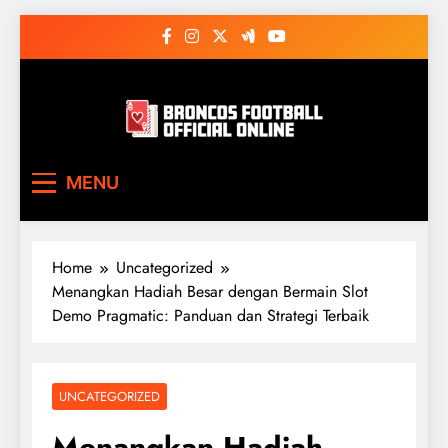
Skip
to
content
Broncos Football
Lihat perbedaannya saat bermain.
MENU
Official Online
Home
Uncategorized
Menangkan Hadiah Besar dengan Bermain Slot
Demo Pragmatic: Panduan dan Strategi Terbaik
UNCATEGORIZED
Menangkan Hadiah