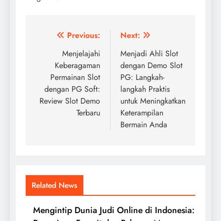
Post
Previous:
Next:
navigation
Menjelajahi
Menjadi Ahli Slot
Keberagaman
dengan Demo Slot
Permainan Slot
PG: Langkah-
dengan PG Soft:
langkah Praktis
Review Slot Demo
untuk Meningkatkan
Terbaru
Keterampilan
Bermain Anda
Related News
Mengintip Dunia Judi Online di Indonesia: