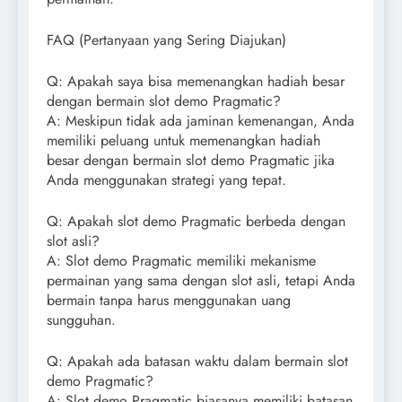
FAQ (Pertanyaan yang Sering Diajukan)
Q: Apakah saya bisa memenangkan hadiah besar
dengan bermain slot demo Pragmatic?
A: Meskipun tidak ada jaminan kemenangan, Anda
memiliki peluang untuk memenangkan hadiah
besar dengan bermain slot demo Pragmatic jika
Anda menggunakan strategi yang tepat.
Q: Apakah slot demo Pragmatic berbeda dengan
slot asli?
A: Slot demo Pragmatic memiliki mekanisme
permainan yang sama dengan slot asli, tetapi Anda
bermain tanpa harus menggunakan uang
sungguhan.
Q: Apakah ada batasan waktu dalam bermain slot
demo Pragmatic?
A: Slot demo Pragmatic biasanya memiliki batasan