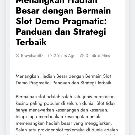
Besar dengan Bermain
Slot Demo Pragmatic:
Panduan dan Strategi
Terbaik
Bravehare83
2 Years Ago
0
6 Mins
Menangkan Hadiah Besar dengan Bermain Slot
Demo Pragmatic: Panduan dan Strategi Terbaik
Permainan slot adalah salah satu jenis permainan
kasino paling populer di seluruh dunia. Slot tidak
hanya menawarkan kesenangan dan keseruan,
tetapi juga memberikan kesempatan untuk
memenangkan hadiah besar yang menggiurkan.
Salah satu provider slot terkemuka di dunia adalah