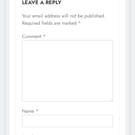
LEAVE A REPLY
Your email address will not be published.
Required fields are marked
*
Comment
*
Name
*