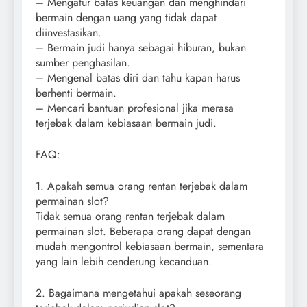
– Mengatur batas keuangan dan menghindari
bermain dengan uang yang tidak dapat
diinvestasikan.
– Bermain judi hanya sebagai hiburan, bukan
sumber penghasilan.
– Mengenal batas diri dan tahu kapan harus
berhenti bermain.
– Mencari bantuan profesional jika merasa
terjebak dalam kebiasaan bermain judi.
FAQ:
1. Apakah semua orang rentan terjebak dalam
permainan slot?
Tidak semua orang rentan terjebak dalam
permainan slot. Beberapa orang dapat dengan
mudah mengontrol kebiasaan bermain, sementara
yang lain lebih cenderung kecanduan.
2. Bagaimana mengetahui apakah seseorang