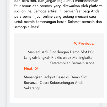
dan konsisten, dan jangan ragu untuk memanfaatkan
fitur bonus dan promosi yang ditawarkan oleh platform
judi online. Semoga artikel ini bermanfaat bagi Anda
para pemain judi online yang sedang mencari cara
untuk meraih kemenangan besar. Selamat bermain dan
semoga sukses!
Post
Previous:
navigation
Menjadi Ahli Slot dengan Demo Slot PG:
Langkah-langkah Praktis untuk Meningkatkan
Keterampilan Bermain Anda
Next:
Menangkan Jackpot Besar di Demo Slot
Bonanza: Coba Keberuntungan Anda
Sekarang!