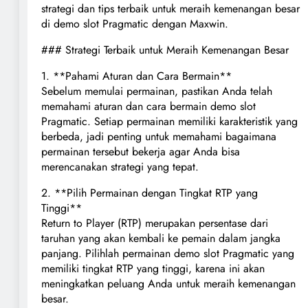
strategi dan tips terbaik untuk meraih kemenangan besar
di demo slot Pragmatic dengan Maxwin.
### Strategi Terbaik untuk Meraih Kemenangan Besar
1. **Pahami Aturan dan Cara Bermain**
Sebelum memulai permainan, pastikan Anda telah
memahami aturan dan cara bermain demo slot
Pragmatic. Setiap permainan memiliki karakteristik yang
berbeda, jadi penting untuk memahami bagaimana
permainan tersebut bekerja agar Anda bisa
merencanakan strategi yang tepat.
2. **Pilih Permainan dengan Tingkat RTP yang
Tinggi**
Return to Player (RTP) merupakan persentase dari
taruhan yang akan kembali ke pemain dalam jangka
panjang. Pilihlah permainan demo slot Pragmatic yang
memiliki tingkat RTP yang tinggi, karena ini akan
meningkatkan peluang Anda untuk meraih kemenangan
besar.