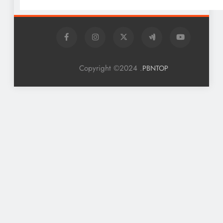
Copyright ©2024 .
PBNTOP